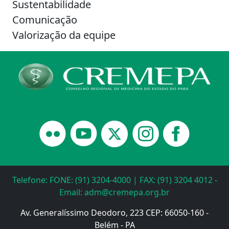
Sustentabilidade
Comunicação
Valorização da equipe
Telefone: FONE: (91) 3204-4000 | FAX: (91) 3204 4012 -
Email: adm@cremepa.org.br
Av. Generalíssimo Deodoro, 223 CEP: 66050-160 -
Belém - PA