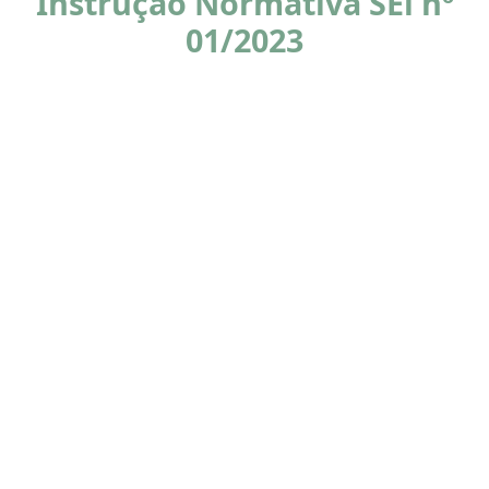
Instrução Normativa SEi nº
01/2023