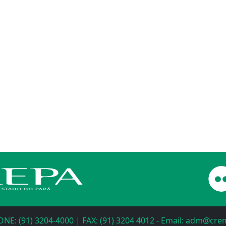
ONE: (91) 3204-4000 | FAX: (91) 3204 4012 - Email: adm@cr