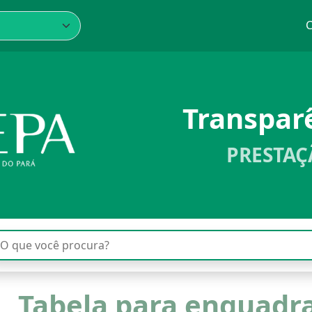
C
Transpar
PRESTAÇ
Tabela para enquadr